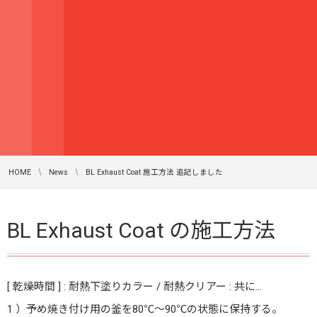
HOME
News
BL Exhaust Coat 施工方法 追記しました
BL Exhaust Coat の施工方法
[ 乾燥時間 ] : 耐熱下塗りカラー / 耐熱クリアー : 共に…
1 ）予め焼き付け用の釜を80℃～90℃の状態に保持する。