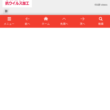
4668 views
Jul 11, 2021
メニュー
前へ
ホーム
先頭へ
次へ
検索
BL Anti-Fire Soft : 防炎処理剤
5892 views
Subscribe / Share
Home