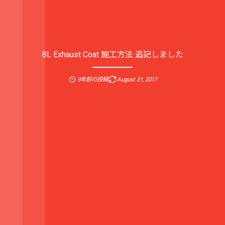
BL Exhaust Coat 施工方法 追記しました
9年前の投稿
August
31
,
2017