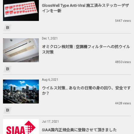
GlossWell Type Anti-Viral 施工済みステッカーデザ
インを一新
5447 views
Dec 1, 2021
オミクロン株対策 : 空調機フィルターへの抗ウイル
ス対策
4850 views
Aug 6, 2021
ウイルス対策… あなたの日常の身の回り、安全です
か？
4428 views
Jul 17, 2021
SIAA国内正規会員に登録させて頂きました