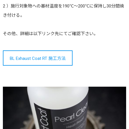
2 ）施行対象物への基材温度を190℃～200℃に保持し30分間焼
き付ける。
その他、詳細は以下リンク先にてご確認下さい。
BL Exhaust Coat RT 施工方法