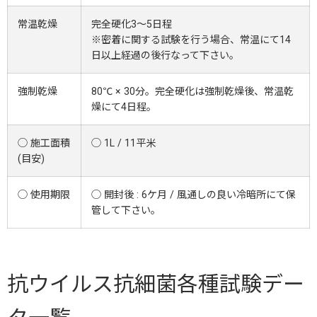
常温乾燥
完全硬化3〜5日程
※密着に関する試験を行う場合、常温にて14
日以上経過の後行なって下さい。
強制乾燥
80℃ × 30分。完全硬化は強制乾燥後、常温乾
燥にて4日程。
◯ 施工面積
◯ 1L / 11平米
(目安)
◯ 使用期限
◯ 開封後 : 6ケ月 / 風通しの良い冷暗所にて保
管して下さい。
抗ウイルス抗細菌各種試験デー