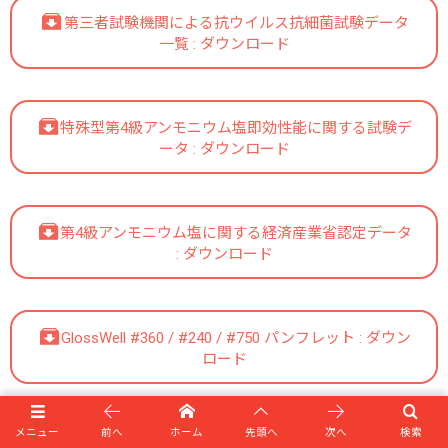
第三者試験機関による抗ウイルス抗細菌試験データ
一覧 : ダウンロード
特殊型第4級アンモニウム塩即効性能に関する試験デ
ータ : ダウンロード
第4級アンモニウム塩に関する経済産業省認定データ
: ダウンロード
GlossWell #360 / #240 / #750 パンフレット : ダウン
ロード
メニュー
前へ
ホーム
先頭へ
次へ
検索