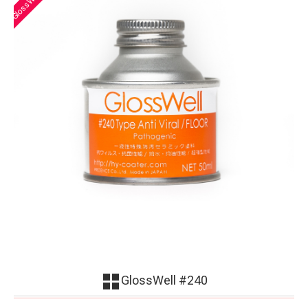
GlossWell #240