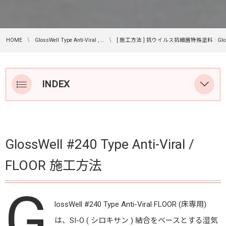
HOME
GlossWell Type Anti-Viral , …
[ 施工方法 ] 抗ウイルス抗細菌特殊塗料 : GlossWell #
INDEX
施工方法
施工推奨箇所
GlossWell #240 Type Anti-Viral /
特徴
FLOOR 施工方法
抗ウイルス抗細菌環境とは
ご注文はこちらから
G
lossWell #240 Type Anti-Viral FLOOR (床専用)
GlossWell #240
は、SI-O ( シロキサン ) 結合をベースとする湿気