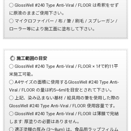
◯ GlossWell #240 Type Anti-Viral / FLOOR は希釈をせず
に原液のままご使用下さい。
◯ マイクロファイバー / 布 / 筆 / 刷毛 / スプレーガン /
ローラー等により施工面に塗布して下さい。
施工範囲の目安
◯ GlossWell #240 Type Anti-Viral / FLOOR × 1ℓで約11平
米施工可能。
◯ A4サイズの面積に使用するGlossWell #240 Type Anti-
Viral / FLOOR の量は約5~6mlを目安とされて下さい。
◯ 上記、染み込まない基材 / 絵具用の筆を使用した際の
GlossWell #240 Type Anti-Viral / FLOOR 使用容量です。
◯ GlossWell #240 Type Anti-Viral / FLOOR は薄膜で完結
します: 厚塗りの必要はありません。
◯ 適正塗膜の厚み (3～8μm) は、食品用ラップフィルム