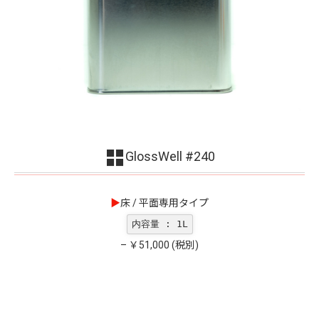
GlossWell #240
▶︎
床 / 平面専用タイプ
内容量 : 1L
– ￥51,000 (税別)