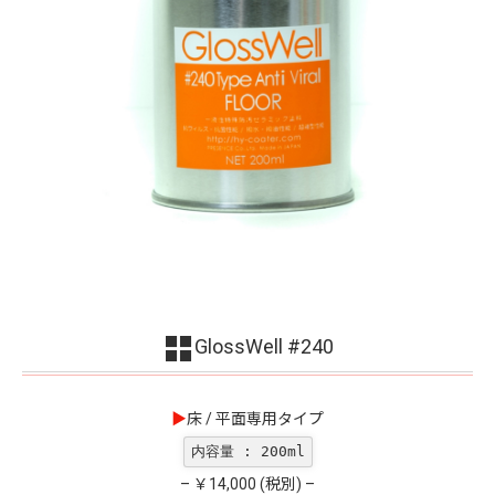
GlossWell #240
▶︎
床 / 平面専用タイプ
内容量 : 200ml
– ￥14,000 (税別) –