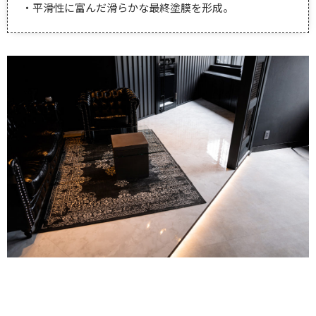
・平滑性に富んだ滑らかな最終塗膜を形成。