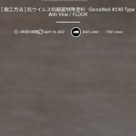
[ 施工方法 ] 抗ウイルス抗細菌特殊塗料 : GlossWell #240 Type
Anti-Viral / FLOOR
6年前の投稿
April
16
,
2022
7782 views
BAD LAND