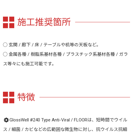
施工推奨箇所
◯ 玄関 / 廊下 / 床 / テーブルや机等の天板など。
◯ 金属各種 / 樹脂系基材各種 / プラスチック系基材各種 / ガラ
ス等々にも施工可能です。
特徴
GlossWell #240 Type Anti-Viral / FLOORは、短時間でウイル
ス / 細菌 / カビなどの広範囲な微生物に対し、抗ウイルス抗細