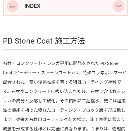
INDEX
施工方法
ご連絡先
PD Stone Coat 施工方法
石材・コンクリート・レンガ専用に開発をされた PD Stone
Coat (ピーディー・ストーンコート) は、特殊フッ素ポリマーが
配合された、高い浸透性能を有する特殊コーティング塗料で
す。石材やコンクリートに吸い込まれた後、石材に含まれるシ
リカの成分と反応して硬化。その内部にて超撥水、更には超撥
油の機能を持った優れたコーティング・ブロック層を形成致し
ます。従来の石材用コーティング剤の様に、施工表面に留まり
成膜を形成する仕様とは完全に異なります。つまりは、物理的