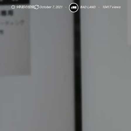
9年前の投稿
October
7
,
2021
10417 views
BAD LAND