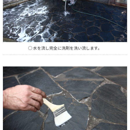
◯ 水を流し完全に洗剤を洗い流します。