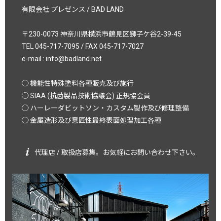
有限会社 プレゼンス / BAD LAND
〒230-0073 神奈川県横浜市鶴見区獅子ケ谷2-39-45
TEL 045-717-7095 / FAX 045-717-7027
e-mail :
info@badland.net
◯ 機能性特殊塗料各種販売及び施行
◯ SIAA (抗菌製品技術協議会) 正規協会員
◯ ハーレーダビットソン・カスタム製作及び修理整備
◯ 金属造形及び意匠性最終表面処理加工各種
代理店 / 取扱店募集。お気軽にお問い合わせ下さい。