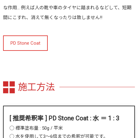
な作用… 例えば人の靴や車のタイヤに踏まれるなどして、短期
間にこすれ、消えて無くなったりは致しません!!
PD Stone Coat
施工方法
[ 推奨希釈率 ] PD Stone Coat : 水 ＝ 1 : 3
◯ 標準塗布量 : 50g / 平米
◯ 水を使用して3〜6倍までの希釈が可能です。