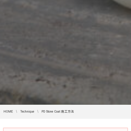
HOME
Technique
PD Stone Coat 施工方法