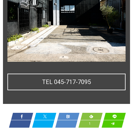
TEL 045-717-7095
1