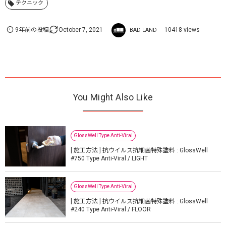
テクニック
9年前の投稿
October
7
,
2021
10418 views
BAD LAND
You Might Also Like
GlossWell Type Anti-Viral
[ 施工方法 ] 抗ウイルス抗細菌特殊塗料 : GlossWell
#750 Type Anti-Viral / LIGHT
GlossWell Type Anti-Viral
[ 施工方法 ] 抗ウイルス抗細菌特殊塗料 : GlossWell
#240 Type Anti-Viral / FLOOR