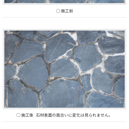
◯ 施工前
◯ 施工後 : 石材表面の風合いに変化は見られません。