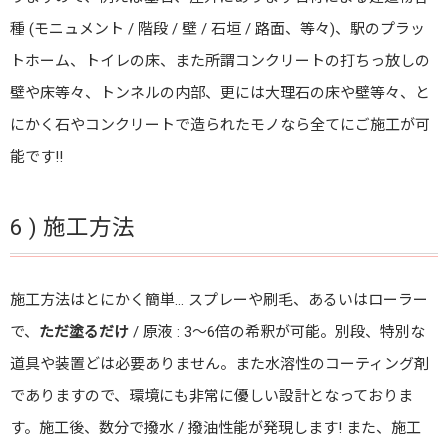
種 (モニュメント / 階段 / 壁 / 石垣 / 路面、等々)、駅のプラッ
トホーム、トイレの床、また所謂コンクリートの打ちっ放しの
壁や床等々、トンネルの内部、更には大理石の床や壁等々、と
にかく石やコンクリートで造られたモノなら全てにご施工が可
能です!!
6 ) 施工方法
施工方法はとにかく簡単… スプレーや刷毛、あるいはローラー
で、
ただ塗るだけ
/ 原液 : 3〜6倍の希釈が可能。別段、特別な
道具や装置どは必要ありません。また水溶性のコーティング剤
でありますので、環境にも非常に優しい設計となっておりま
す。施工後、数分で撥水 / 撥油性能が発現します! また、施工