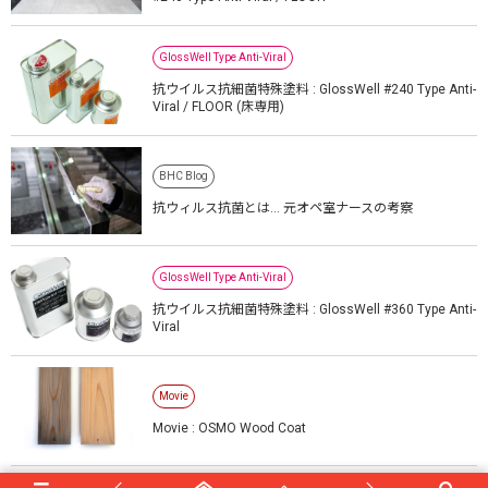
GlossWell Type Anti-Viral
抗ウイルス抗細菌特殊塗料 : GlossWell #240 Type Anti-
Viral / FLOOR (床専用)
BHC Blog
抗ウィルス抗菌とは… 元オペ室ナースの考察
GlossWell Type Anti-Viral
抗ウイルス抗細菌特殊塗料 : GlossWell #360 Type Anti-
Viral
Movie
Movie : OSMO Wood Coat