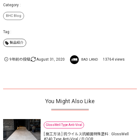
BHC Blog
製品紹介
9年前の投稿
August
31
,
2020
13764 views
BAD LAND
You Might Also Like
GlossWell Type Anti-Viral
[ 施工方法 ] 抗ウイルス抗細菌特殊塗料 : GlossWell
#240 Type Anti-Viral / FLOOR