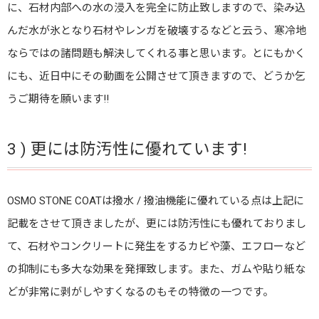
に、石材内部への水の浸入を完全に防止致しますので、染み込
んだ水が氷となり石材やレンガを破壊するなどと云う、寒冷地
ならではの諸問題も解決してくれる事と思います。とにもかく
にも、近日中にその動画を公開させて頂きますので、どうか乞
うご期待を願います!!
3 ) 更には防汚性に優れています!
OSMO STONE COATは撥水 / 撥油機能に優れている点は上記に
記載をさせて頂きましたが、更には防汚性にも優れておりまし
て、石材やコンクリートに発生をするカビや藻、エフローなど
の抑制にも多大な効果を発揮致します。また、ガムや貼り紙な
どが非常に剥がしやすくなるのもその特徴の一つです。