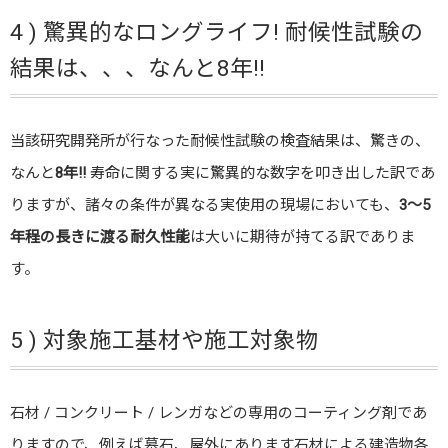
4 ) 驚異的なロングライフ! 耐候性試験の
結果は、、、なんと8年!!
当該研究開発所が行なった耐候性試験の検査結果は、驚きの、
なんと
8年!!
寿命に関する実に驚異的な数字を叩き出した訳であ
りますが、諸々の条件が異なる実使用の現場においても、
3〜5
年程の長きに渡る耐久性能
は大いに期待が持てる訳でありま
す。
5 ) 対象施工基材や施工対象物
石材 / コンクリート / レンガなどの専用のコーティング剤であ
りますので、例えば墓石、屋外にあります石材による建造物各