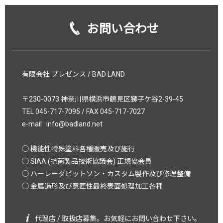
お問い合わせ
有限会社 プレゼンス / BAD LAND
〒230-0073 神奈川県横浜市鶴見区獅子ケ谷2-39-45
TEL 045-717-7095 / FAX 045-717-7027
e-mail :
info@badland.net
◯ 機能性特殊塗料各種販売及び施行
◯ SIAA (抗菌製品技術協議会) 正規協会員
◯ ハーレーダビットソン・カスタム製作及び修理整備
◯ 金属造形及び意匠性最終表面処理加工各種
代理店 / 取扱店募集。お気軽にお問い合わせ下さい。