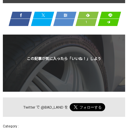
1
この記事が気に入ったら「いいね！」しよう
Twitter で
@BAD_LAND
を