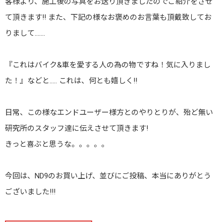
客様より、施工後の写真をお送り頂きましたのでご紹介をさせ
て頂きます!! また、下記の様なお褒めのお言葉も頂戴致してお
りまして…….
『これはバイク&車を愛する人の為の物ですね！気に入りまし
た！』などと….. これは、何とも嬉しく!!
日常、この様なエンドユーザー様方とのやりとりが、殆ど無い
研究所のスタッフ達に伝えさせて頂きます!
きっと喜ぶと思うな。。。。。
今回は、ND9のお買い上げ、並びにご投稿、本当にありがとう
ございました!!!