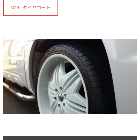
ND9 : タイヤコート