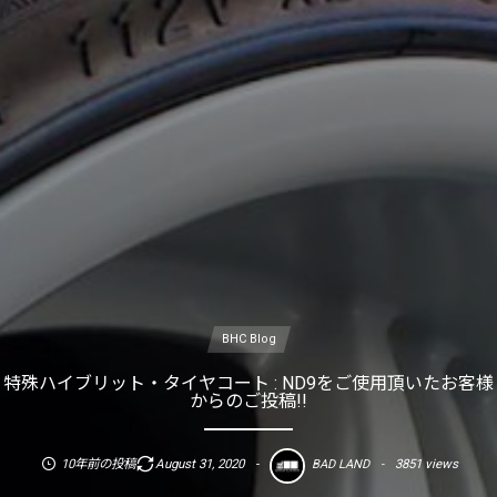
BHC Blog
特殊ハイブリット・タイヤコート : ND9をご使用頂いたお客様
からのご投稿!!
10年前の投稿
August
31
,
2020
3851 views
BAD LAND