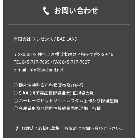
お問い合わせ
有限会社 プレゼンス / BAD LAND
〒230-0073 神奈川県横浜市鶴見区獅子ケ谷2-39-45
TEL 045-717-7095 / FAX 045-717-7027
e-mail :
info@badland.net
◯ 機能性特殊塗料各種販売及び施行
◯ SIAA (抗菌製品技術協議会) 正規協会員
◯ ハーレーダビットソン・カスタム製作及び修理整備
◯ 金属造形及び意匠性最終表面処理加工各種
代理店 / 取扱店募集。お気軽にお問い合わせ下さい。